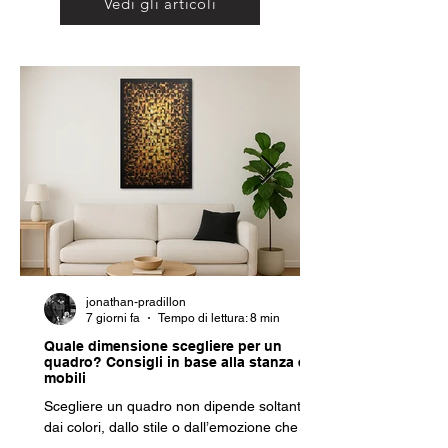
Vedi gli articoli
jonathan-pradillon
7 giorni fa
Tempo di lettura: 8 min
Quale dimensione scegliere per un
quadro? Consigli in base alla stanza e ai
mobili
Scegliere un quadro non dipende soltanto
dai colori, dallo stile o dall’emozione che
suscita. Anche le sue dimensioni hanno un