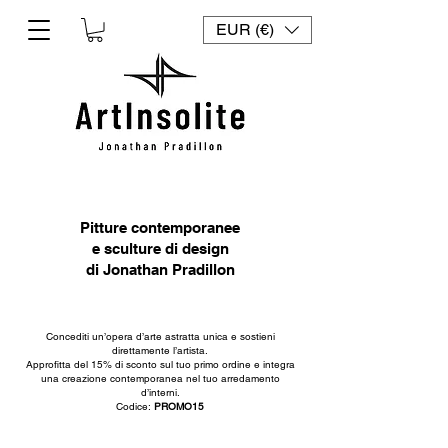
EUR (€)
Pitture contemporanee
e sculture di design
di Jonathan Pradillon
Concediti un’opera d’arte astratta unica e sostieni
direttamente l’artista.
Approfitta del 15% di sconto sul tuo primo ordine e integra
una creazione contemporanea nel tuo arredamento
d’interni.
Codice:
PROMO15