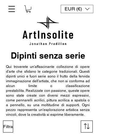
EUR (€)
Dipinti senza serie
Qui troverete un'affascinante collezione di opere
d'arte che sfidano le categorie tradizionali. Questi
dipinti unici e fuori serie sono il frutto della fervida
immaginazione dell'artista, che non si conforma ad
alcun limite o classificazione
prestabilita. Realizzate con passione, queste opere
sono state create con diversi mezzi espressivi,
come pennarelli acrilici, pittura acrilica a spatola o
a pennello, su una moltitudine di supporti. Ogni
pezzo rappresenta un'esplorazione artistica senza
vincoli, dove la creatività si esprime liberamente.
Filtra