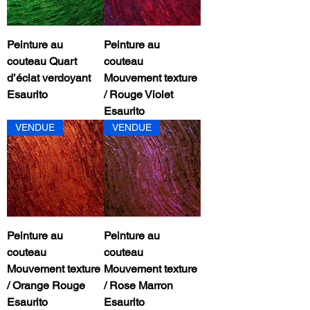
Peinture au
Peinture au
couteau Quart
couteau
d’éclat verdoyant
Mouvement texture
Esaurito
/ Rouge Violet
Esaurito
VENDUE
VENDUE
Peinture au
Peinture au
couteau
couteau
Mouvement texture
Mouvement texture
/ Orange Rouge
/ Rose Marron
Esaurito
Esaurito