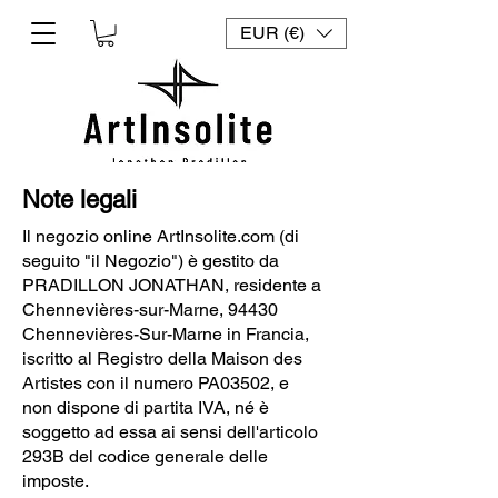
EUR (€)
Note legali
Il negozio online ArtInsolite.com (di
seguito "il Negozio") è gestito da
PRADILLON JONATHAN, residente a
Chennevières-sur-Marne, 94430
Chennevières-Sur-Marne in Francia,
iscritto al Registro della Maison des
Artistes con il numero PA03502, e
non dispone di partita IVA, né è
soggetto ad essa ai sensi dell'articolo
293B del codice generale delle
imposte.