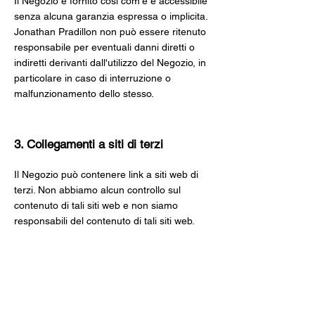
Il Negozio è fornito così com'è e accessibile
senza alcuna garanzia espressa o implicita.
Jonathan Pradillon non può essere ritenuto
responsabile per eventuali danni diretti o
indiretti derivanti dall'utilizzo del Negozio, in
particolare in caso di interruzione o
malfunzionamento dello stesso.
3. Collegamenti a siti di terzi
Il Negozio può contenere link a siti web di
terzi. Non abbiamo alcun controllo sul
contenuto di tali siti web e non siamo
responsabili del contenuto di tali siti web.
4. Cookie
Il Negozio utilizza i cookie. Per ulteriori