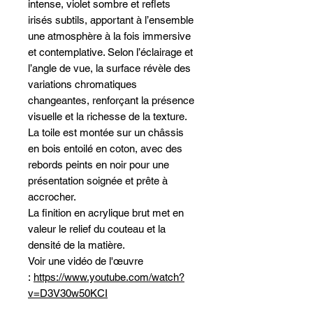
intense, violet sombre et reflets
irisés subtils, apportant à l’ensemble
une atmosphère à la fois immersive
et contemplative. Selon l’éclairage et
l’angle de vue, la surface révèle des
variations chromatiques
changeantes, renforçant la présence
visuelle et la richesse de la texture.
La toile est montée sur un châssis
en bois entoilé en coton, avec des
rebords peints en noir pour une
présentation soignée et prête à
accrocher.
La finition en acrylique brut met en
valeur le relief du couteau et la
densité de la matière.
Voir une vidéo de l'œuvre
:
https://www.youtube.com/watch?
v=D3V30w50KCI