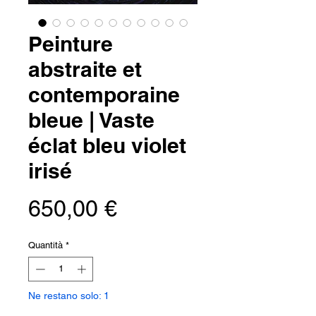
Peinture
abstraite et
contemporaine
bleue | Vaste
éclat bleu violet
irisé
Prezzo
650,00 €
Quantità
*
Ne restano solo: 1