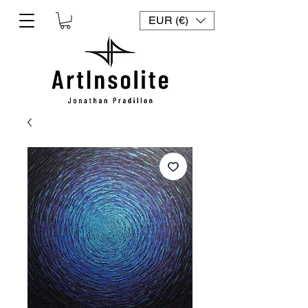
EUR (€)