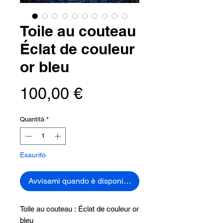
Toile au couteau
Éclat de couleur
or bleu
Prezzo
100,00 €
Quantità
*
Esaurito
Avvisami quando è disponibile
Toile au couteau : Éclat de couleur or
bleu