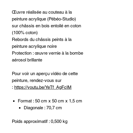
Œuvre réalisée au couteau à la
peinture acrylique (Pébéo-Studio)
sur châssis en bois entoilé en coton
(100% coton)
Rebords du châssis peints à la
peinture acrylique noire
Protection : œuvre vernie à la bombe
aérosol brillante
Pour voir un aperçu vidéo de cette
peinture, rendez-vous sur
:
https://youtu.be/YeTf_AgFcIM
Format : 50 cm x 50 cm x 1,5 cm
Diagonale : 70,7 cm
Poids approximatif : 0,500 kg