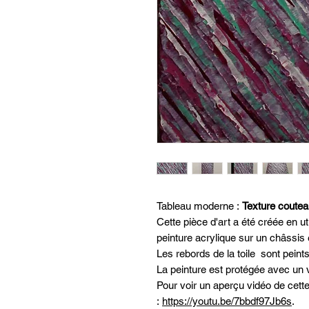
Tableau moderne :
Texture coutea
Cette pièce d'art a été créée en u
peinture acrylique sur un châssis 
Les rebords de la toile sont peints
La peinture est protégée avec un v
Pour voir un aperçu vidéo de cett
:
https://youtu.be/7bbdf97Jb6s
.