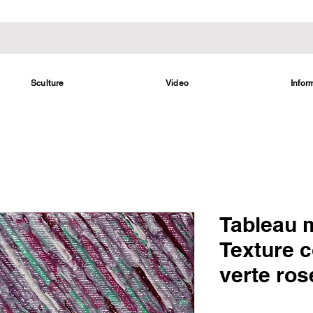
Sculture
Video
Infor
Tableau 
Texture 
verte ro