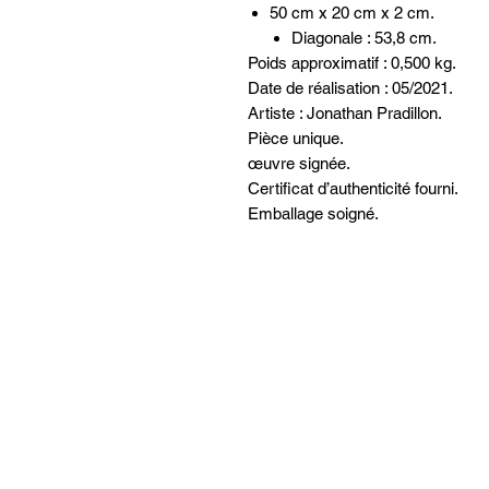
50 cm x 20 cm x 2 cm.
Diagonale : 53,8 cm.
Poids approximatif : 0,500 kg.
Date de réalisation : 05/2021.
Artiste : Jonathan Pradillon.
Pièce unique.
œuvre signée.
Certificat d’authenticité fourni.
Emballage soigné.