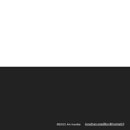
jonathan-pradillon@hotmail.fr
©2023 Art insolite