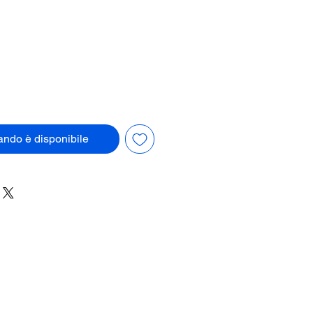
rezzo
ndo è disponibile