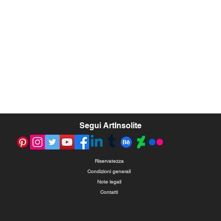
Segui ArtInsolite
Riservatezza
Condizioni generali
Note legali
Contatti