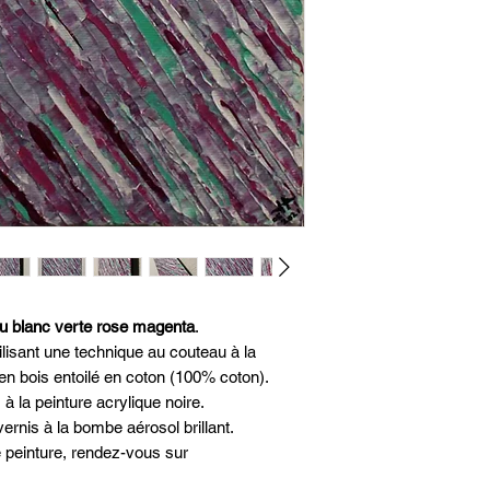
u blanc verte rose magenta
.
tilisant une technique au couteau à la
en bois entoilé en coton (100% coton).
 à la peinture acrylique noire.
ernis à la bombe aérosol brillant.
e peinture, rendez-vous sur