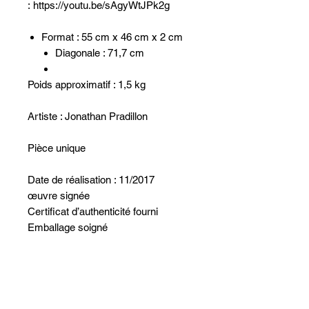
: https://youtu.be/sAgyWtJPk2g
Format : 55 cm x 46 cm x 2 cm
Diagonale : 71,7 cm
Poids approximatif : 1,5 kg
Artiste : Jonathan Pradillon
Pièce unique
Date de réalisation : 11/2017
œuvre signée
Certificat d’authenticité fourni
Emballage soigné
Non ci sono ancora recensioni