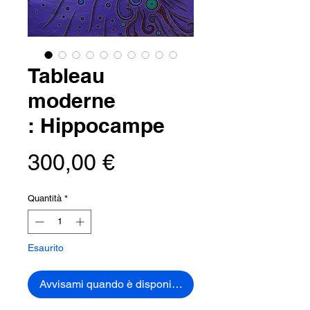
Tableau
moderne
: Hippocampe
Prezzo
300,00 €
Quantità
*
Esaurito
Avvisami quando è disponibile