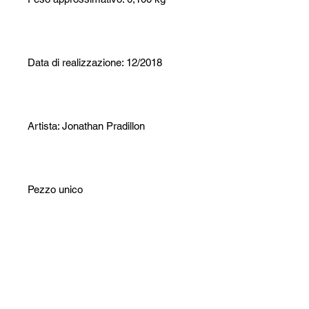
Data di realizzazione: 12/2018
Artista: Jonathan Pradillon
Pezzo unico
Opera firmata
Certificato di autenticità fornito