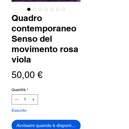
Quadro
contemporaneo
Senso del
movimento rosa
viola
Prezzo
50,00 €
Quantità
*
Esaurito
Avvisami quando è disponibile