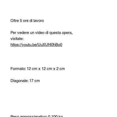
Oltre 5 ore di lavoro
Per vedere un video di questa opera,
visitate:
https://youtu.be/UuXUf40hBo0
Formato: 12 cm x 12 cm x 2 cm
Diagonale: 17 cm
Peso approssimativo: 0,100 kg