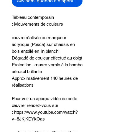
Avvisami quando è disponibile
Tableau contemporain
: Mouvements de couleurs
œuvre réalisée au marqueur
acrylique (Posca) sur châssis en
bois entoilé en lin blanchi
Dégradé de couleur effectué au doigt
Protection : œuvre vernie à la bombe
aérosol brillante
Approximativement 140 heures de
réalisations
Pour voir un aperçu vidéo de cette
œuvre, rendez-vous sur
: https://www.youtube.com/watch?
v=8JKjKDYkOas