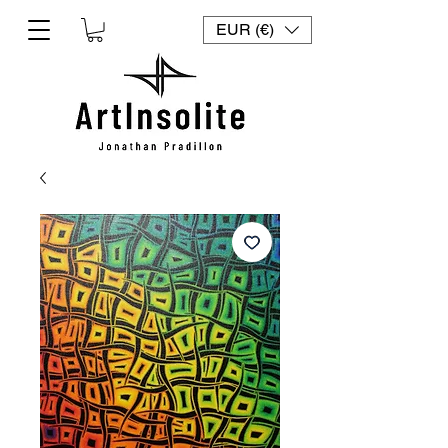
EUR (€)