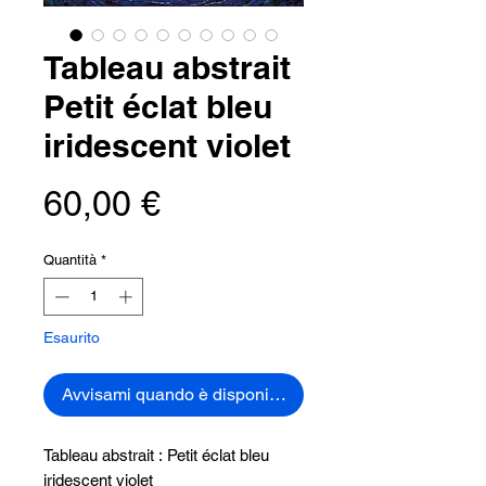
Tableau abstrait
Petit éclat bleu
iridescent violet
Prezzo
60,00 €
Quantità
*
Esaurito
Avvisami quando è disponibile
Tableau abstrait : Petit éclat bleu
iridescent violet