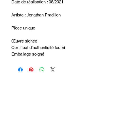
Date de réalisation : 08/2021
Artiste : Jonathan Pradillon
Pièce unique
Œuvre signée
Certificat d’authenticité fourni
Emballage soigné
Non ci sono ancora recensioni
Dicci cosa ne pensi. Lascia una
recensione prima degli altri.
Lascia una recensione