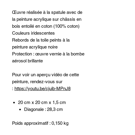
Œuvre réalisée à la spatule avec de
la peinture acrylique sur châssis en
bois entoilé en coton (100% coton)
Couleurs iridescentes
Rebords de la toile peints à la
peinture acrylique noire
Protection : œuvre vernie à la bombe
aérosol brillante
Pour voir un aperçu vidéo de cette
peinture, rendez-vous sur
:
https://youtu.be/cjuib-MPnJ8
20 cm x 20 cm x 1,5 cm
Diagonale : 28,3 cm
Poids approximatif : 0,150 kg