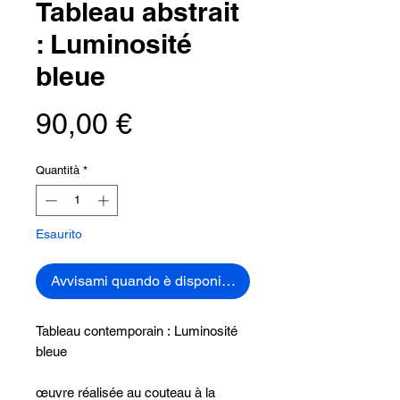
Tableau abstrait
: Luminosité
bleue
Prezzo
90,00 €
Quantità
*
Esaurito
Avvisami quando è disponibile
Tableau contemporain : Luminosité
bleue
œuvre réalisée au couteau à la