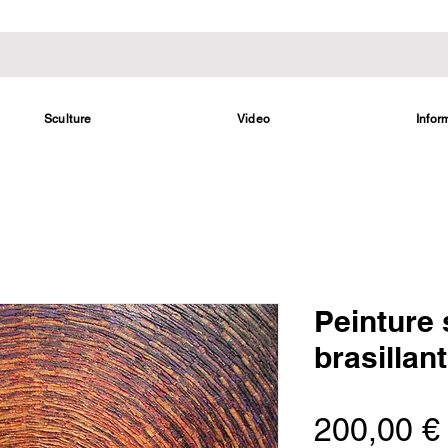
Sculture
Video
Infor
Peinture 
brasillant
200,00 €