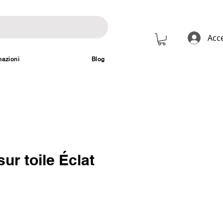
Acc
mazioni
Blog
sur toile Éclat
Prezzo