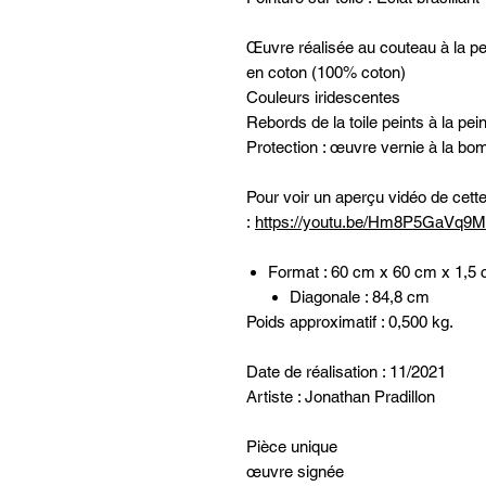
Œuvre réalisée au couteau à la pei
en coton (100% coton)
Couleurs iridescentes
Rebords de la toile peints à la pei
Protection : œuvre vernie à la bom
Pour voir un aperçu vidéo de cett
:
https://youtu.be/Hm8P5GaVq9M
Format : 60 cm x 60 cm x 1,5
Diagonale : 84,8 cm
Poids approximatif : 0,500 kg.
Date de réalisation : 11/2021
Artiste : Jonathan Pradillon
Pièce unique
œuvre signée