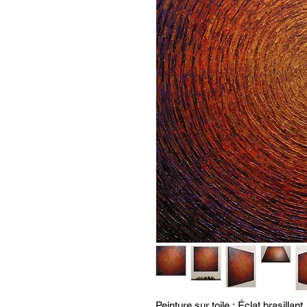
Peinture sur toile : Éclat brasillant