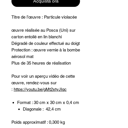
Acquista ora
Titre de l’œuvre : Particule violacée
œuvre réalisée au Posca (Uni) sur
carton entoilé en lin blanchi
Dégradé de couleur effectué au doigt
Protection : œuvre vernie à la bombe
aérosol mat
Plus de 35 heures de réalisation
Pour voir un aperçu vidéo de cette
œuvre, rendez-vous sur
:
https://youtu.be/gMt2xtyJIqc
Format : 30 cm x 30 cm x 0,4 cm
Diagonale : 42,4 cm
Poids approximatif : 0,300 kg