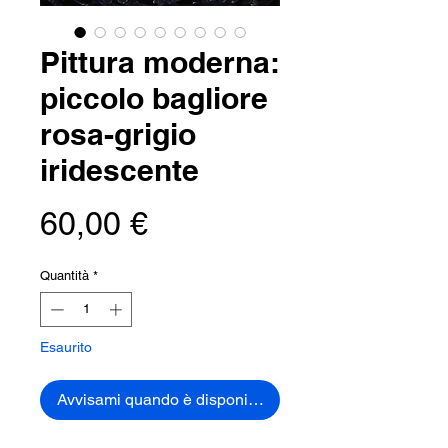
Pittura moderna:
piccolo bagliore
rosa-grigio
iridescente
Prezzo
60,00 €
Quantità
*
Esaurito
Avvisami quando è disponibile