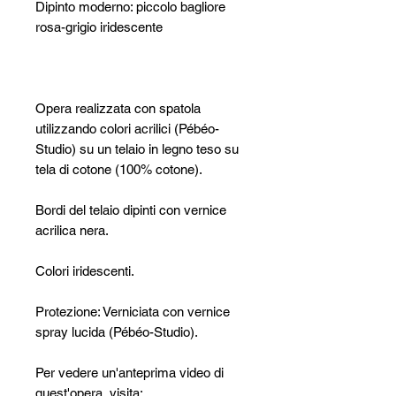
Dipinto moderno: piccolo bagliore
rosa-grigio iridescente
Opera realizzata con spatola
utilizzando colori acrilici (Pébéo-
Studio) su un telaio in legno teso su
tela di cotone (100% cotone).
Bordi del telaio dipinti con vernice
acrilica nera.
Colori iridescenti.
Protezione: Verniciata con vernice
spray lucida (Pébéo-Studio).
Per vedere un'anteprima video di
quest'opera, visita: