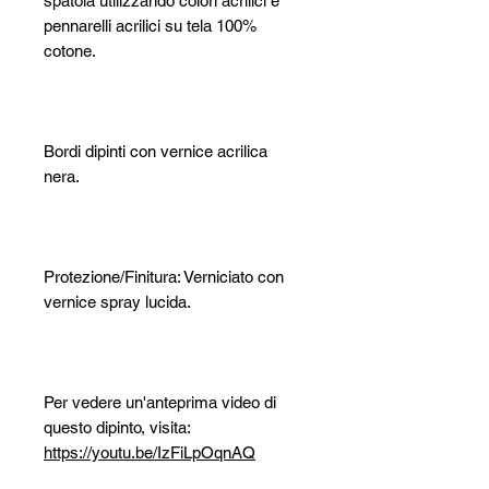
spatola utilizzando colori acrilici e
pennarelli acrilici su tela 100%
cotone.
Bordi dipinti con vernice acrilica
nera.
Protezione/Finitura: Verniciato con
vernice spray lucida.
Per vedere un'anteprima video di
questo dipinto, visita:
https://youtu.be/IzFiLpOqnAQ