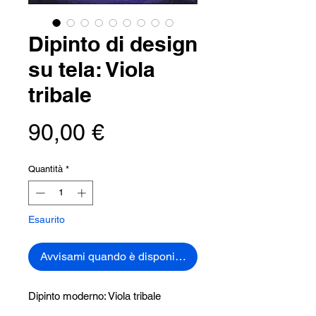
Dipinto di design
su tela: Viola
tribale
Prezzo
90,00 €
Quantità
*
Esaurito
Avvisami quando è disponibile
Dipinto moderno: Viola tribale