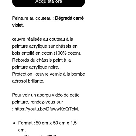
Acquista ora
Peinture au couteau :
Dégradé carré
violet.
œuvre réalisée au couteau à la
peinture acrylique sur châssis en
bois entoilé en coton (100% coton).
Rebords du châssis peint à la
peinture acrylique noire.
Protection : œuvre vernie à la bombe
aérosol brillante.
Pour voir un aperçu vidéo de cette
peinture, rendez-vous sur
:
https://youtu.be/DfuwwKdQTcM
.
Format : 50 cm x 50 cm x 1,5
cm.