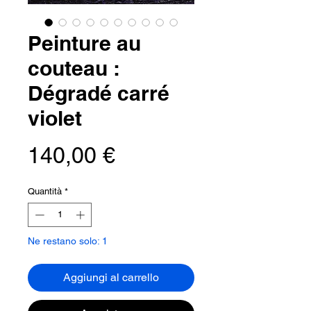
Peinture au
couteau :
Dégradé carré
violet
Prezzo
140,00 €
Quantità
*
Ne restano solo: 1
Aggiungi al carrello