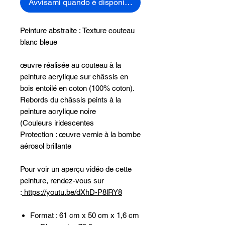
Avvisami quando è disponibile
Peinture abstraite : Texture couteau
blanc bleue
œuvre réalisée au couteau à la
peinture acrylique sur châssis en
bois entoilé en coton (100% coton).
Rebords du châssis peints à la
peinture acrylique noire
(Couleurs iridescentes
Protection : œuvre vernie à la bombe
aérosol brillante
Pour voir un aperçu vidéo de cette
peinture, rendez-vous sur
:
https://youtu.be/dXhD-P8lRY8
Format : 61 cm x 50 cm x 1,6 cm