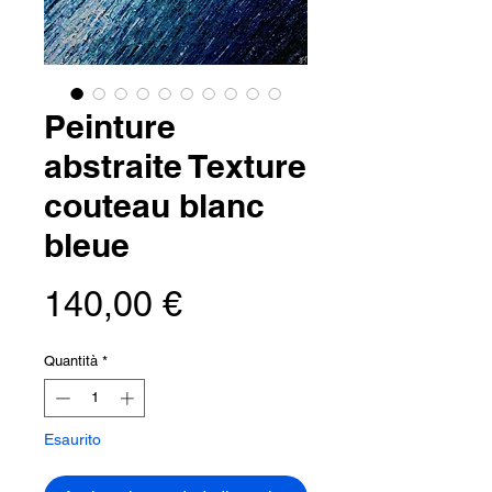
Peinture
abstraite Texture
couteau blanc
bleue
Prezzo
140,00 €
Quantità
*
Esaurito