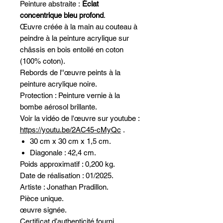
Peinture abstraite :
Éclat
concentrique bleu profond
.
Œuvre créée à la main au couteau à
peindre à la peinture acrylique sur
châssis en bois entoilé en coton
(100% coton).
Rebords de l''œuvre peints à la
peinture acrylique noire.
Protection : Peinture vernie à la
bombe aérosol brillante.
Voir la vidéo de l'œuvre sur youtube :
https://youtu.be/2AC45-cMyQc
.
30 cm x 30 cm x 1,5 cm.
Diagonale : 42,4 cm.
Poids approximatif : 0,200 kg.
Date de réalisation : 01/2025.
Artiste : Jonathan Pradillon.
Pièce unique.
œuvre signée.
Certificat d’authenticité fourni.