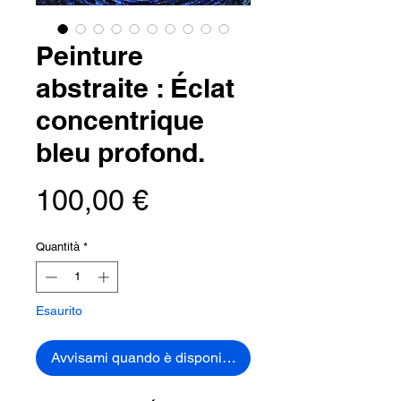
Peinture
abstraite : Éclat
concentrique
bleu profond.
Prezzo
100,00 €
Quantità
*
Esaurito
Avvisami quando è disponibile