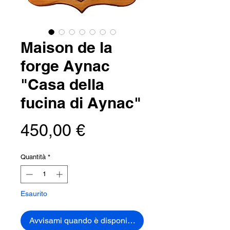
Maison de la
forge Aynac
"Casa della
fucina di Aynac"
Prezzo
450,00 €
Quantità
*
Esaurito
Avvisami quando è disponibile