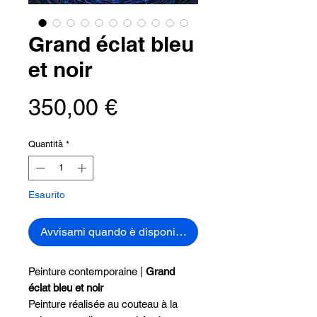
Grand éclat bleu
et noir
Prezzo
350,00 €
Quantità
*
Esaurito
Avvisami quando è disponibile
Peinture contemporaine |
Grand
éclat bleu et noir
Peinture réalisée au couteau à la