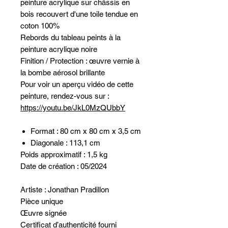
peinture acrylique sur châssis en
bois recouvert d'une toile tendue en
coton 100%
Rebords du tableau peints à la
peinture acrylique noire
Finition / Protection : œuvre vernie à
la bombe aérosol brillante
Pour voir un aperçu vidéo de cette
peinture, rendez-vous sur :
https://youtu.be/JkL0MzQUbbY
Format : 80 cm x 80 cm x 3,5 cm
Diagonale : 113,1 cm
Poids approximatif : 1,5 kg
Date de création : 05/2024
Artiste : Jonathan Pradillon
Pièce unique
Œuvre signée
Certificat d’authenticité fourni