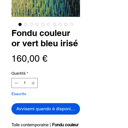
Fondu couleur
or vert bleu irisé
Prezzo
160,00 €
Quantità
*
Esaurito
Avvisami quando è disponibile
Toile contemporaine |
Fondu couleur