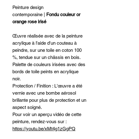
Peinture design
contemporaine |
Fondu couleur or
orange rose irisé
Œuvre réalisée avec de la peinture
acrylique à l'aide d'un couteau à
peindre, sur une toile en coton 100
%, tendue sur un châssis en bois.
Palette de couleurs irisées avec des
bords de toile peints en acrylique
noir.
Protection / Finition : L'œuvre a été
vernie avec une bombe aérosol
brillante pour plus de protection et un
aspect soigné.
Pour voir un aperçu vidéo de cette
peinture, rendez-vous sur :
https://youtu.be/xMt4g1zGgPQ