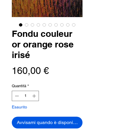
Fondu couleur
or orange rose
irisé
Prezzo
160,00 €
Quantità
*
Esaurito
Avvisami quando è disponibile