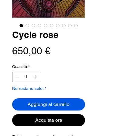
Cycle rose
Prezzo
650,00 €
Quantità
*
Ne restano solo: 1
Aggiungi al carrello
Acquista ora