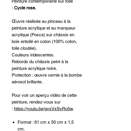
Peinture contemporaine sur toile
:
Cycle rose.
Œuvre réalisée au pinceau à la
peinture acrylique et au marqueur
acrylique (Posca) sur châssis en
bois entoilé en coton (100% coton,
toile cloutée).
Couleurs iridescentes.
Rebords du châssis peint à la
peinture acrylique noire.
Protection : œuvre vernie à la bombe
aérosol brillante.
Pour voir un aperçu vidéo de cette
peinture, rendez-vous sur
:
https://youtu.be/gvsVxSvRo5w
.
Format : 61 cm x 50 cm x 1,5
cm.