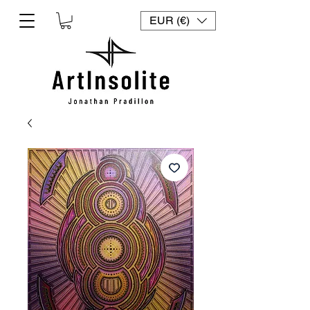
EUR (€)