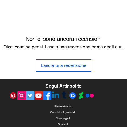
Non ci sono ancora recensioni
Dicci cosa ne pensi. Lascia una recensione prima degli altri.
Lascia una recensione
Segui ArtInsolite
Riservatezza
Condizioni generali
Note legali
Contatti