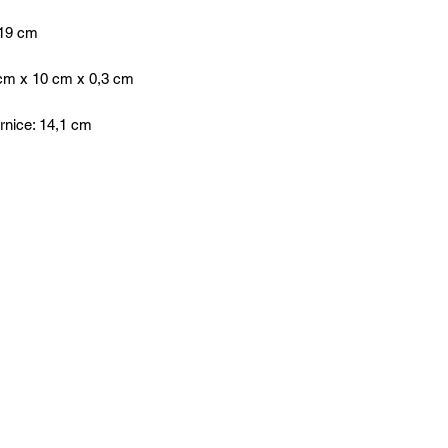
 19 cm
10 cm x 10 cm x 0,3 cm
ornice: 14,1 cm