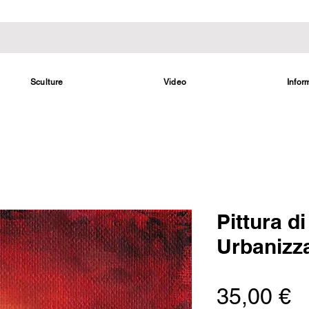
Sculture
Video
Infor
Pittura d
Urbanizz
P
35,00 €