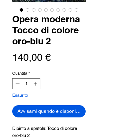
Opera moderna
Tocco di colore
oro-blu 2
Prezzo
140,00 €
Quantità
*
Esaurito
Avvisami quando è disponibile
Dipinto a spatola: Tocco di colore
oro-blu 2