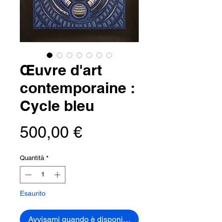
Œuvre d'art
contemporaine :
Cycle bleu
Prezzo
500,00 €
Quantità
*
Esaurito
Avvisami quando è disponibile