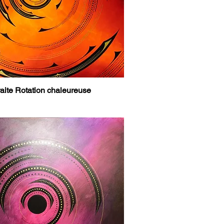
raite Rotation chaleureuse