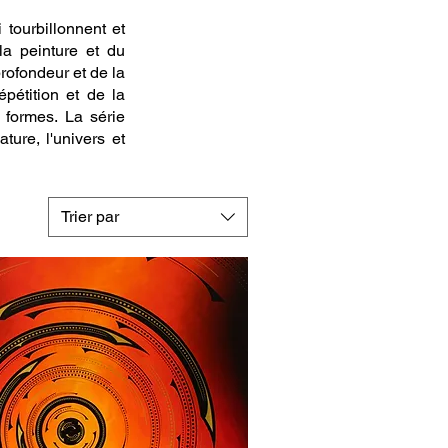
 tourbillonnent et
la peinture et du
rofondeur et de la
pétition et de la
 formes. La série
ture, l'univers et
Trier par