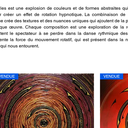
iles est une explosion de couleurs et de formes abstraites qui
ur créer un effet de rotation hypnotique. La combinaison de 
e crée des textures et des nuances uniques qui ajoutent de la p
ue œuvre. Chaque composition est une exploration de la ré
nvitent le spectateur à se perdre dans la danse rythmique des
ente la force du mouvement rotatif, qui est présent dans la na
 qui nous entourent.
VENDUE
VENDUE