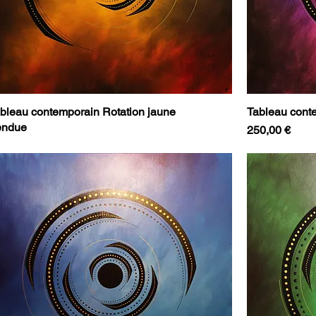
bleau contemporain Rotation jaune
Tableau conte
endue
Prix
250,00 €