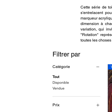
Cette série de to
s'entrelacent po
marqueur acryliqu
dimension à chaq
variation, qui i
"Rotation" représ
toutes les choses
Filtrer par
Catégorie
Tout
Disponible
Vendue
Prix