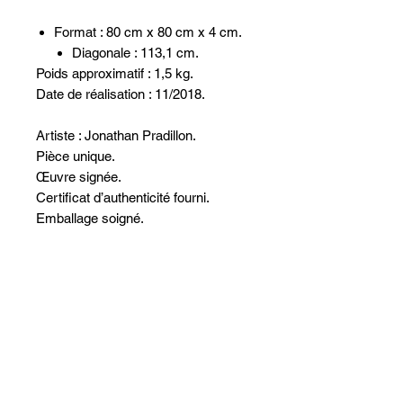
Format : 80 cm x 80 cm x 4 cm.
Diagonale : 113,1 cm.
Poids approximatif : 1,5 kg.
Date de réalisation : 11/2018.
Artiste : Jonathan Pradillon.
Pièce unique.
Œuvre signée.
Certificat d’authenticité fourni.
Emballage soigné.
Aucun avis pour le moment
Partagez votre expérience, soyez le
premier à laisser un avis.