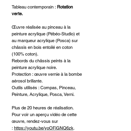
Tableau contemporain :
Rotation
verte.
Œuvre réalisée au pinceau à la
peinture acrylique (Pébéo-Studio) et
au marqueur acrylique (Posca) sur
châssis en bois entoilé en coton
(100% coton).
Rebords du châssis peints à la
peinture acrylique noire.
Protection : œuvre vernie à la bombe
aérosol brillante.
Outils utilisés : Compas, Pinceau,
Peinture, Acrylique, Posca, Verni.
Plus de 20 heures de réalisation.
Pour voir un aperçu vidéo de cette
œuvre, rendez-vous sur
:
https://youtu.be/yoOFiGNQ6zk
.