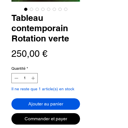
Tableau
contemporain
Rotation verte
Prix
250,00 €
Quantité
*
Il ne reste que 1 article(s) en stock
Ajouter au panier
Commander et payer