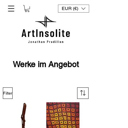
EUR (€)
Werke im Angebot
Filter