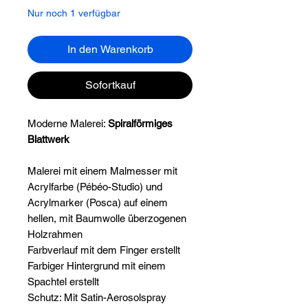
Nur noch 1 verfügbar
In den Warenkorb
Sofortkauf
Moderne Malerei:
Spiralförmiges
Blattwerk
Malerei mit einem Malmesser mit
Acrylfarbe (Pébéo-Studio) und
Acrylmarker (Posca) auf einem
hellen, mit Baumwolle überzogenen
Holzrahmen
Farbverlauf mit dem Finger erstellt
Farbiger Hintergrund mit einem
Spachtel erstellt
Schutz: Mit Satin-Aerosolspray