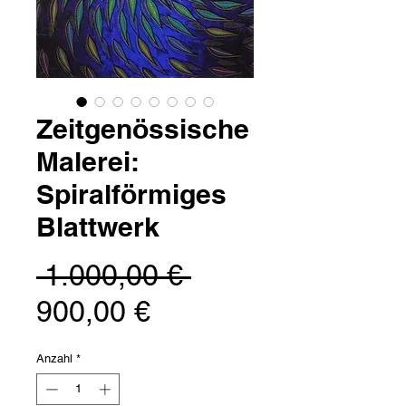
Zeitgenössische
Malerei:
Spiralförmiges
Blattwerk
Standardpreis
 1.000,00 € 
Sale-
900,00 €
Preis
Anzahl
*