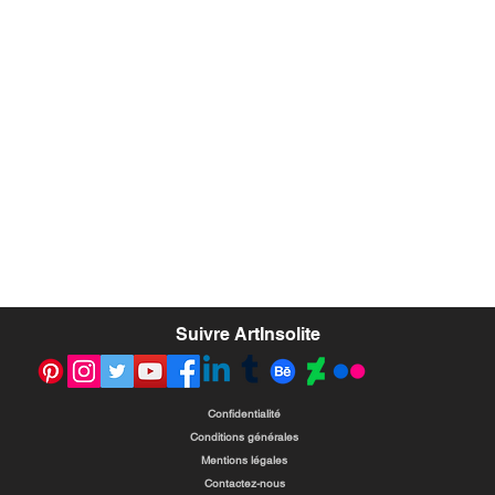
Suivre ArtInsolite
Confidentialité
Conditions générales
Mentions légales
Contactez-nous