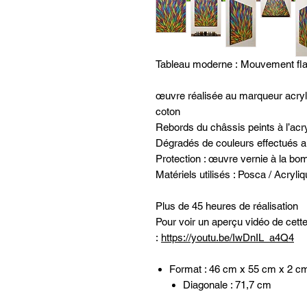
Tableau moderne : Mouvement fl
œuvre réalisée au marqueur acryli
coton
Rebords du châssis peints à l’acry
Dégradés de couleurs effectués a
Protection : œuvre vernie à la bo
Matériels utilisés : Posca / Acryliq
Plus de 45 heures de réalisation
Pour voir un aperçu vidéo de cet
:
https://youtu.be/IwDnIL_a4Q4
Format : 46 cm x 55 cm x 2 c
Diagonale : 71,7 cm