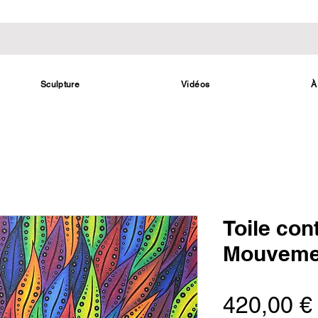
Sculpture
Vidéos
À
Toile con
Mouvemen
420,00 €