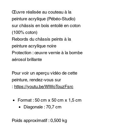
Œuvre réalisée au couteau à la
peinture acrylique (Pébéo-Studio)
sur châssis en bois entoilé en coton
(100% coton)
Rebords du châssis peints à la
peinture acrylique noire
Protection : œuvre vernie à la bombe
aérosol brillante
Pour voir un aperçu vidéo de cette
peinture, rendez-vous sur
:
https://youtu.be/WWoTouzFsrc
Format : 50 cm x 50 cm x 1,5 cm
Diagonale : 70,7 cm
Poids approximatif : 0,500 kg