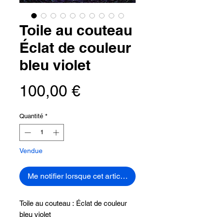
Toile au couteau
Éclat de couleur
bleu violet
Prix
100,00 €
Quantité
*
Vendue
Me notifier lorsque cet article est disponible
Toile au couteau : Éclat de couleur
bleu violet