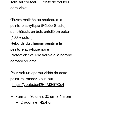
Toile au couteau : Éclaté de couleur
doré violet
Œuvre réalisée au couteau à la
peinture acrylique (Pébéo-Studio)
sur châssis en bois entoilé en coton
(100% coton)
Rebords du châssis peints à la
peinture acrylique noire
Protection : œuvre vernie à la bombe
aérosol brillante
Pour voir un aperçu vidéo de cette
peinture, rendez-vous sur
:
https://youtu.be/i2H4M3G7Co4
Format : 30 cm x 30 cm x 1,5 cm
Diagonale : 42,4 cm