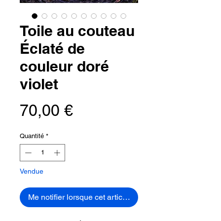
Toile au couteau
Éclaté de
couleur doré
violet
Prix
70,00 €
Quantité
*
Vendue
Me notifier lorsque cet article est disponible