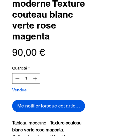
moderne Texture
couteau blanc
verte rose
magenta
Prix
90,00 €
Quantité
*
Vendue
Me notifier lorsque cet article est disponible
Tableau moderne :
Texture couteau
blanc verte rose magenta
.