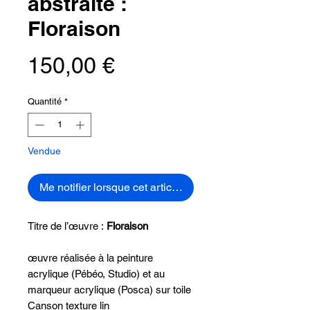
abstraite :
Floraison
Prix
150,00 €
Quantité
*
Vendue
Me notifier lorsque cet article est disponible
Titre de l’œuvre :
Floraison
œuvre réalisée à la peinture
acrylique (Pébéo, Studio) et au
marqueur acrylique (Posca) sur toile
Canson texture lin