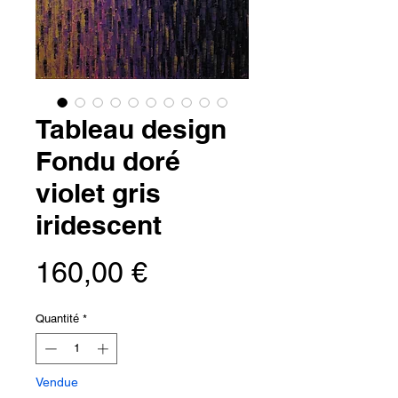
Tableau design
Fondu doré
violet gris
iridescent
Prix
160,00 €
Quantité
*
Vendue