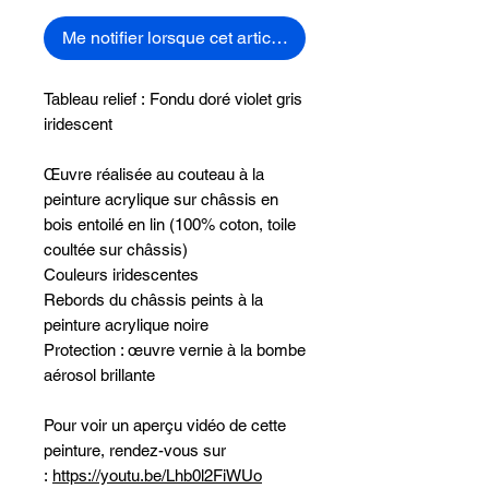
Me notifier lorsque cet article est disponible
Tableau relief : Fondu doré violet gris
iridescent
Œuvre réalisée au couteau à la
peinture acrylique sur châssis en
bois entoilé en lin (100% coton, toile
coultée sur châssis)
Couleurs iridescentes
Rebords du châssis peints à la
peinture acrylique noire
Protection : œuvre vernie à la bombe
aérosol brillante
Pour voir un aperçu vidéo de cette
peinture, rendez-vous sur
:
https://youtu.be/Lhb0l2FiWUo