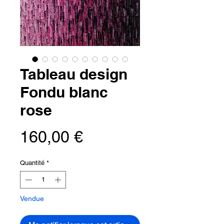
Tableau design
Fondu blanc
rose
Prix
160,00 €
Quantité
*
Vendue