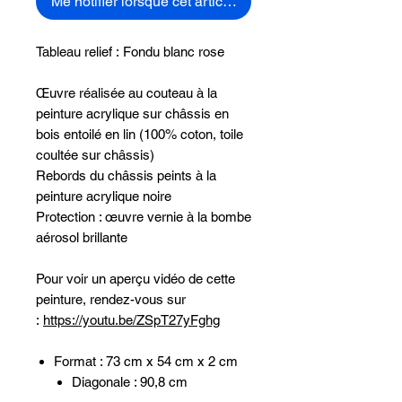
Me notifier lorsque cet article est disponible
Tableau relief : Fondu blanc rose
Œuvre réalisée au couteau à la
peinture acrylique sur châssis en
bois entoilé en lin (100% coton, toile
coultée sur châssis)
Rebords du châssis peints à la
peinture acrylique noire
Protection : œuvre vernie à la bombe
aérosol brillante
Pour voir un aperçu vidéo de cette
peinture, rendez-vous sur
:
https://youtu.be/ZSpT27yFghg
Format : 73 cm x 54 cm x 2 cm
Diagonale : 90,8 cm