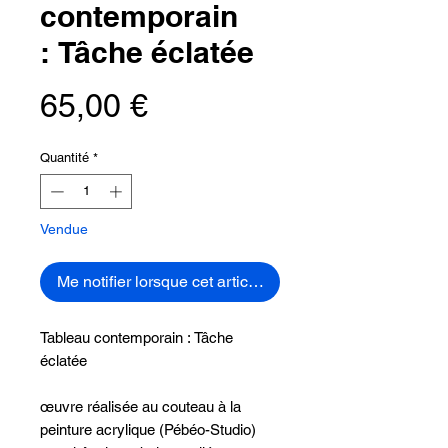
contemporain
: Tâche éclatée
Prix
65,00 €
Quantité
*
Vendue
Me notifier lorsque cet article est disponible
Tableau contemporain : Tâche
éclatée
œuvre réalisée au couteau à la
peinture acrylique (Pébéo-Studio)