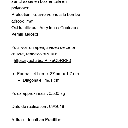
sur châssis en bois entoilé en
polycoton
Protection : œuvre vernie à la bombe
aérosol mat
Outils utilisés : Acrylique / Couteau /
Vernis aérosol
Pour voir un aperçu vidéo de cette
œuvre, rendez-vous sur
:
https://youtu.be/lP_kuQbRRF0
Format : 41 cm x 27 cm x 1,7 cm
Diagonale : 49,1 cm
Poids approximatif : 0.500 kg
Date de réalisation : 09/2016
Artiste : Jonathan Pradillon