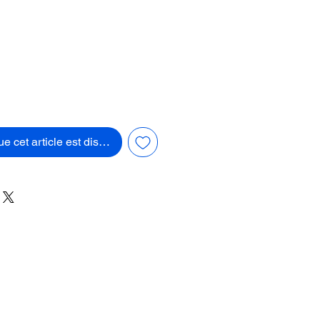
rix
ue cet article est disponible