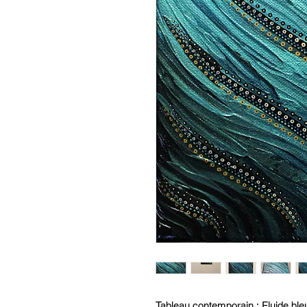
Tableau contemporain : Fluide bleu