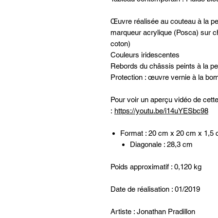
Œuvre réalisée au couteau à la pe
marqueur acrylique (Posca) sur c
coton)
Couleurs iridescentes
Rebords du châssis peints à la pei
Protection : œuvre vernie à la bom
Pour voir un aperçu vidéo de cet
:
https://youtu.be/i14uYESbc98
Format : 20 cm x 20 cm x 1,5
Diagonale : 28,3 cm
Poids approximatif : 0,120 kg
Date de réalisation : 01/2019
Artiste : Jonathan Pradillon