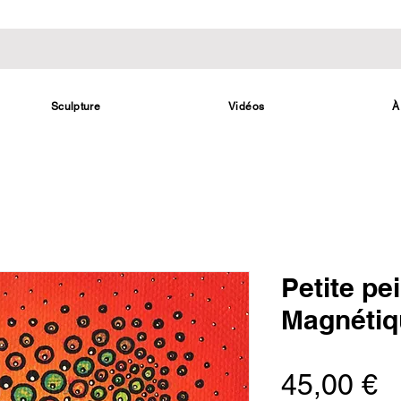
Sculpture
Vidéos
À
Petite pei
Magnétiq
P
45,00 €