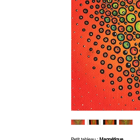
Petit tableau :
Magnétique