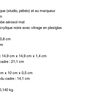
lique (studio, pébéo) et au marqueur
on
mbe aérosol mat
crylique noire avec vitrage en plexiglas
10,8 cm
 cm
: 14,9 cm x 14,9 cm x 1,4 cm
cadre : 21,1 cm
 cm x 10 cm x 0,5 cm
 du cadre : 14,1 cm
 0,140 kg