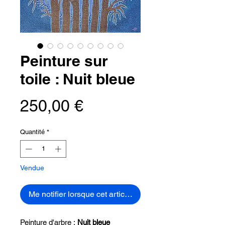
Peinture sur
toile : Nuit bleue
Prix
250,00 €
Quantité
*
Vendue
Me notifier lorsque cet article est disponible
Peinture d'arbre :
Nuit bleue