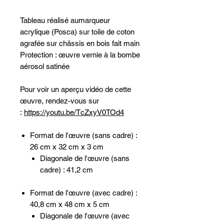
Tableau réalisé aumarqueur
acrylique (Posca) sur toile de coton
agrafée sur châssis en bois fait main
Protection : œuvre vernie à la bombe
aérosol satinée
Pour voir un aperçu vidéo de cette
œuvre, rendez-vous sur
:
https://youtu.be/TcZxyV0TOd4
Format de l'œuvre (sans cadre) :
26 cm x 32 cm x 3 cm
Diagonale de l'œuvre (sans
cadre) : 41,2 cm
Format de l'œuvre (avec cadre) :
40,8 cm x 48 cm x 5 cm
Diagonale de l'œuvre (avec