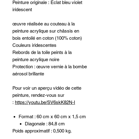
Peinture originale : Éclat bleu violet
iridescent
œuvre réalisée au couteau à la
peinture acrylique sur châssis en
bois entoilé en coton (100% coton)
Couleurs iridescentes
Rebords de la toile peints à la
peinture acrylique noire
Protection : œuvre vernie à la bombe
aérosol brillante
Pour voir un aperçu vidéo de cette
peinture, rendez-vous sur
:
https://youtu.be/SV6skK82N-I
Format : 60 cm x 60 cm x 1,5 cm
Diagonale : 84,8 cm
Poids approximatif : 0,500 kg.