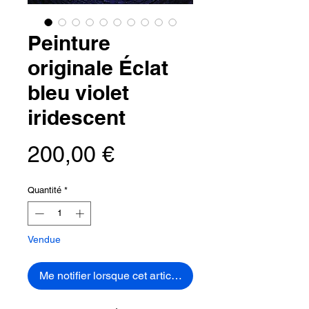
Peinture
originale Éclat
bleu violet
iridescent
Prix
200,00 €
Quantité
*
Vendue
Me notifier lorsque cet article est disponible