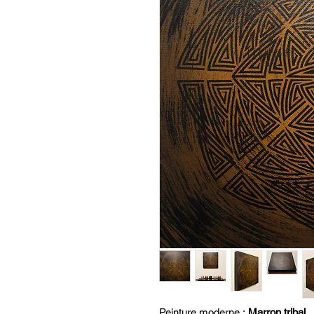
Peinture moderne :
Marron tribal