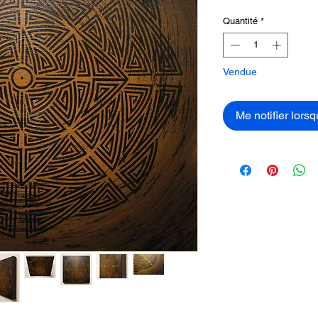
Quantité
*
Vendue
Me notifier lorsq