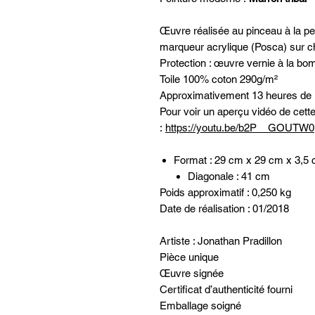
Œuvre réalisée au pinceau à la pe
marqueur acrylique (Posca) sur ch
Protection : œuvre vernie à la bo
Toile 100% coton 290g/m²
Approximativement 13 heures de r
Pour voir un aperçu vidéo de cett
:
https://youtu.be/b2P__GOUTW0
Format : 29 cm x 29 cm x 3,5
Diagonale : 41 cm
Poids approximatif : 0,250 kg
Date de réalisation : 01/2018
Artiste : Jonathan Pradillon
Pièce unique
Œuvre signée
Certificat d’authenticité fourni
Emballage soigné