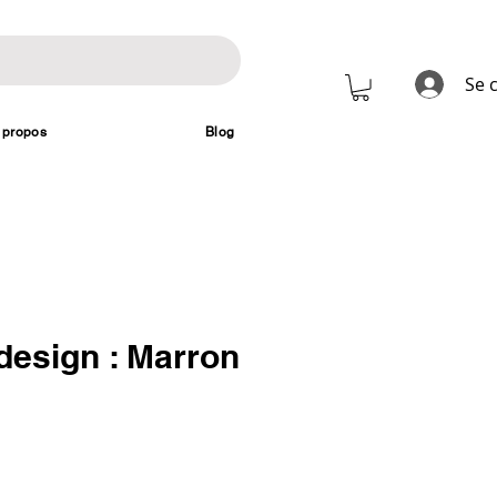
Se 
 propos
Blog
design : Marron
Prix