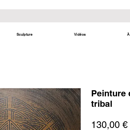
Sculpture
Vidéos
À
Peinture 
tribal
130,00 €