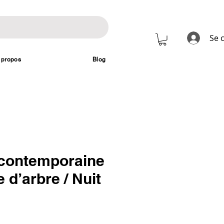
Se 
 propos
Blog
 contemporaine
e d’arbre / Nuit