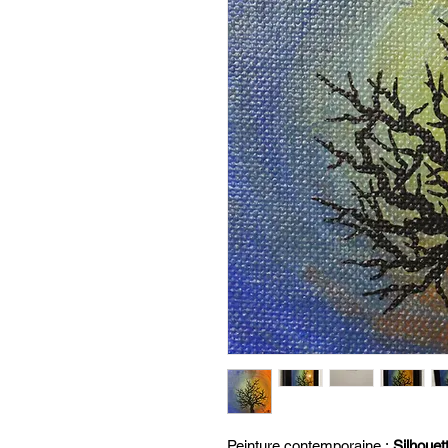
Peinture contemporaine :
Silhouett