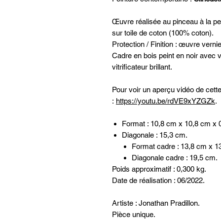
Œuvre réalisée au pinceau à la pe
sur toile de coton (100% coton).
Protection / Finition : œuvre vern
Cadre en bois peint en noir avec vi
vitrificateur brillant.
Pour voir un aperçu vidéo de cett
:
https://youtu.be/rdVE9xYZGZk
.
Format : 10,8 cm x 10,8 cm x 
Diagonale : 15,3 cm.
Format cadre : 13,8 cm x 1
Diagonale cadre : 19,5 cm.
Poids approximatif : 0,300 kg.
Date de réalisation : 06/2022.
Artiste : Jonathan Pradillon.
Pièce unique.