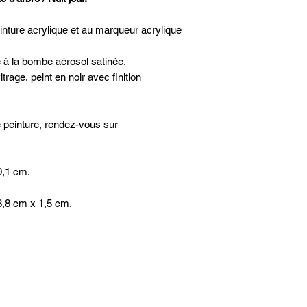
inture acrylique et au marqueur acrylique
ie à la bombe aérosol satinée.
trage, peint en noir avec finition
e peinture, rendez-vous sur
0,1 cm.
3,8 cm x 1,5 cm.