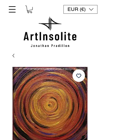
EUR (€)