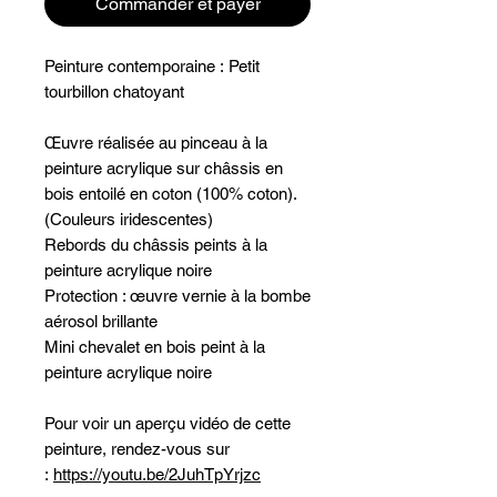
Commander et payer
Peinture contemporaine : Petit
tourbillon chatoyant
Œuvre réalisée au pinceau à la
peinture acrylique sur châssis en
bois entoilé en coton (100% coton).
(Couleurs iridescentes)
Rebords du châssis peints à la
peinture acrylique noire
Protection : œuvre vernie à la bombe
aérosol brillante
Mini chevalet en bois peint à la
peinture acrylique noire
Pour voir un aperçu vidéo de cette
peinture, rendez-vous sur
:
https://youtu.be/2JuhTpYrjzc