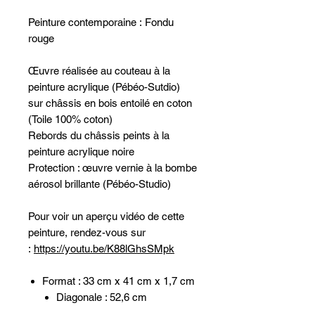
Peinture contemporaine : Fondu
rouge
Œuvre réalisée au couteau à la
peinture acrylique (Pébéo-Sutdio)
sur châssis en bois entoilé en coton
(Toile 100% coton)
Rebords du châssis peints à la
peinture acrylique noire
Protection : œuvre vernie à la bombe
aérosol brillante (Pébéo-Studio)
Pour voir un aperçu vidéo de cette
peinture, rendez-vous sur
:
https://youtu.be/K88lGhsSMpk
Format : 33 cm x 41 cm x 1,7 cm
Diagonale : 52,6 cm