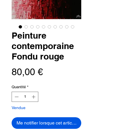
Peinture
contemporaine
Fondu rouge
Prix
80,00 €
Quantité
*
Vendue
Me notifier lorsque cet article est disponible