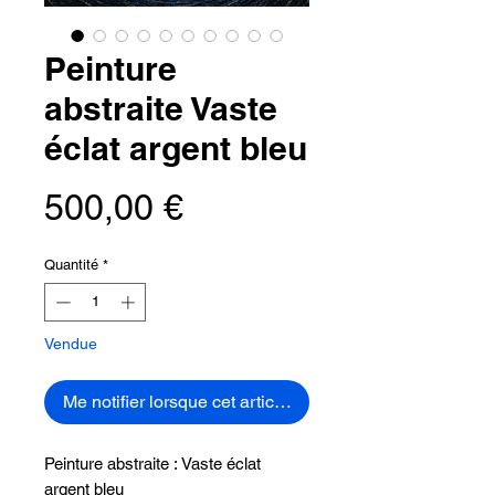
Peinture
abstraite Vaste
éclat argent bleu
Prix
500,00 €
Quantité
*
Vendue
Me notifier lorsque cet article est disponible
Peinture abstraite : Vaste éclat
argent bleu