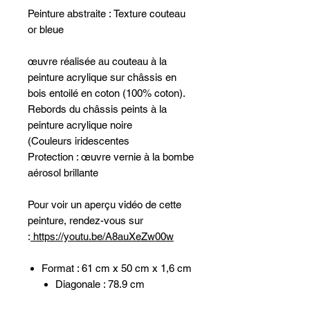
Peinture abstraite : Texture couteau
or bleue
œuvre réalisée au couteau à la
peinture acrylique sur châssis en
bois entoilé en coton (100% coton).
Rebords du châssis peints à la
peinture acrylique noire
(Couleurs iridescentes
Protection : œuvre vernie à la bombe
aérosol brillante
Pour voir un aperçu vidéo de cette
peinture, rendez-vous sur
:
https://youtu.be/A8auXeZw00w
Format : 61 cm x 50 cm x 1,6 cm
Diagonale : 78.9 cm