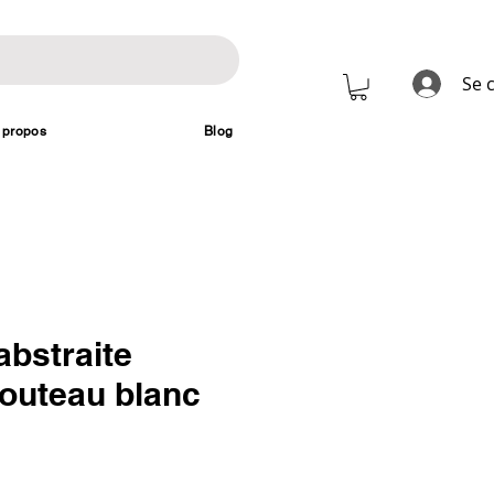
Se 
 propos
Blog
abstraite
couteau blanc