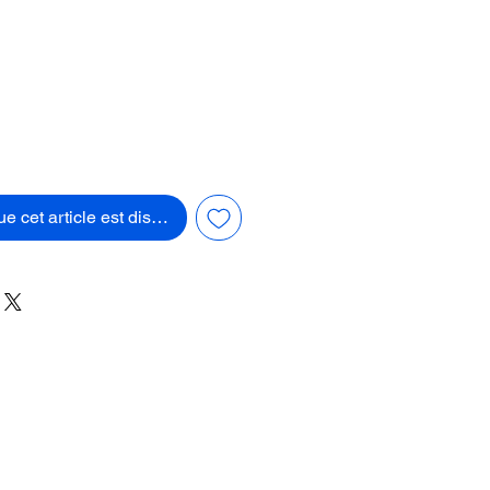
Prix
ue cet article est disponible