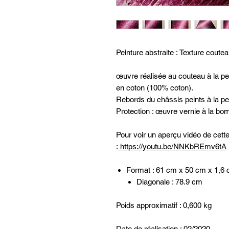
Peinture abstraite : Texture coute
œuvre réalisée au couteau à la pei
en coton (100% coton).
Rebords du châssis peints à la pei
Protection : œuvre vernie à la bom
Pour voir un aperçu vidéo de cett
:
https://youtu.be/NNKbREmv6tA
Format : 61 cm x 50 cm x 1,6
Diagonale : 78.9 cm
Poids approximatif : 0,600 kg
Date de réalisation : 02/2020