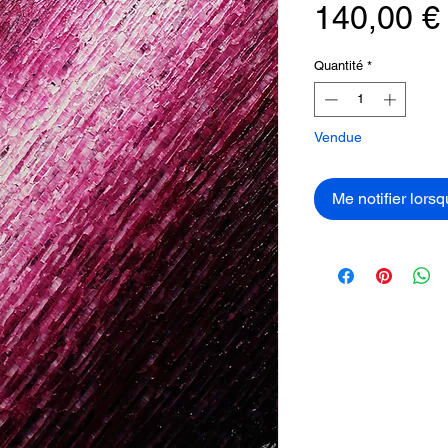
140,00 €
Quantité
*
Vendue
Me notifier lorsq