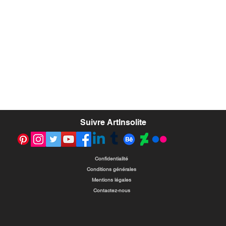
Suivre ArtInsolite
Confidentialité
Conditions générales
Mentions légales
Contactez-nous